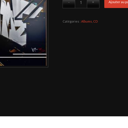
Ajouter au p
Catégories :
Albums
,
CD