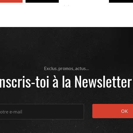
Exclus, promos, actus…
Inscris-toi à la Newsletter 