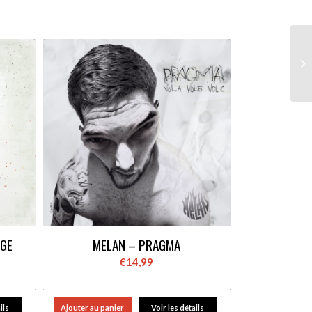
GE
MELAN – PRAGMA
€
14,99
ils
Ajouter au panier
Voir les détails