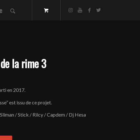
e
de la rime 3
rti en 2017.
se” est issu de ce projet.
Sliman / Stick / Rilcy / Capdem / Dj Hesa